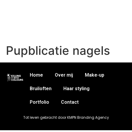
Pupblicatie nagels
Home
Over mij
Make-up
Bruiloften
Haar styling
Portfolio
Contact
Tot leven gebracht door KMPN Branding Agency