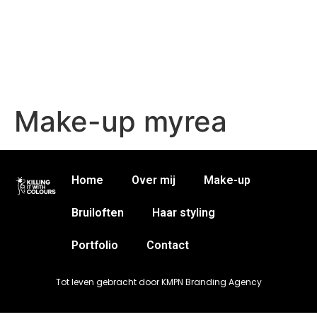
Make-up myrea
Home
Over mij
Make-up
Bruiloften
Haar styling
Portfolio
Contact
Tot leven gebracht door KMPN Branding Agency