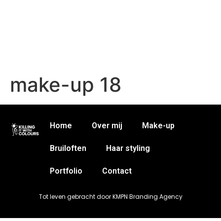
make-up 18
Home
Over mij
Make-up
Bruiloften
Haar styling
Portfolio
Contact
Tot leven gebracht door KMPN Branding Agency