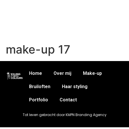
make-up 17
Home
Over mij
Make-up
Bruiloften
Haar styling
Portfolio
Contact
Tot leven gebracht door KMPN Branding Agency