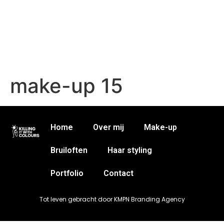
make-up 15
Home
Over mij
Make-up
Bruiloften
Haar styling
Portfolio
Contact
Tot leven gebracht door KMPN Branding Agency