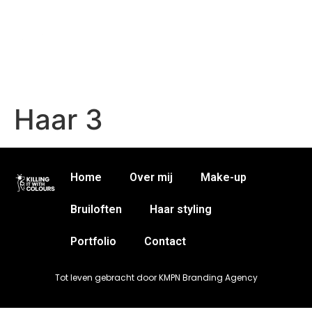
Haar 3
Home
Over mij
Make-up
Bruiloften
Haar styling
Portfolio
Contact
Tot leven gebracht door KMPN Branding Agency